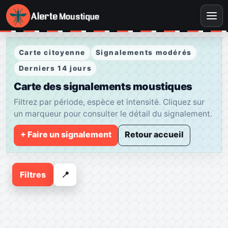
Carte citoyenne
Signalements modérés
Derniers 14 jours
Carte des signalements moustiques
Filtrez par période, espèce et intensité. Cliquez sur
un marqueur pour consulter le détail du signalement.
+ Faire un signalement
Retour accueil
Leaflet
|
© OpenStreetMap © CARTO
+
Filtres
📍
−