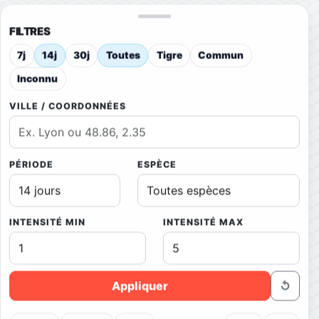
FILTRES
7j
14j
30j
Toutes
Tigre
Commun
Inconnu
VILLE / COORDONNÉES
PÉRIODE
ESPÈCE
INTENSITÉ MIN
INTENSITÉ MAX
Appliquer
↺