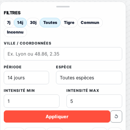
FILTRES
7j
14j
30j
Toutes
Tigre
Commun
Inconnu
VILLE / COORDONNÉES
PÉRIODE
ESPÈCE
INTENSITÉ MIN
INTENSITÉ MAX
Appliquer
↺