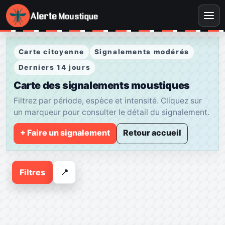
Carte citoyenne
Signalements modérés
Derniers 14 jours
Carte des signalements moustiques
Filtrez par période, espèce et intensité. Cliquez sur
un marqueur pour consulter le détail du signalement.
+ Faire un signalement
Retour accueil
Leaflet
|
© OpenStreetMap © CARTO
+
Filtres
📍
−