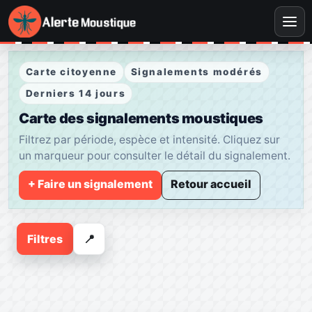
Carte citoyenne
Signalements modérés
Derniers 14 jours
Carte des signalements moustiques
Filtrez par période, espèce et intensité. Cliquez sur
un marqueur pour consulter le détail du signalement.
+ Faire un signalement
Retour accueil
Leaflet
|
© OpenStreetMap © CARTO
+
Filtres
📍
−