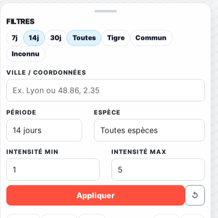
FILTRES
7j
14j
30j
Toutes
Tigre
Commun
Inconnu
VILLE / COORDONNÉES
PÉRIODE
ESPÈCE
INTENSITÉ MIN
INTENSITÉ MAX
Appliquer
↺