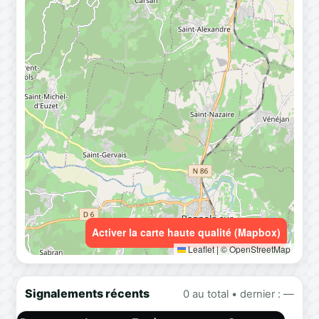
Activer la carte haute qualité (Mapbox)
Leaflet
|
© OpenStreetMap
Signalements récents
0 au total • dernier : —