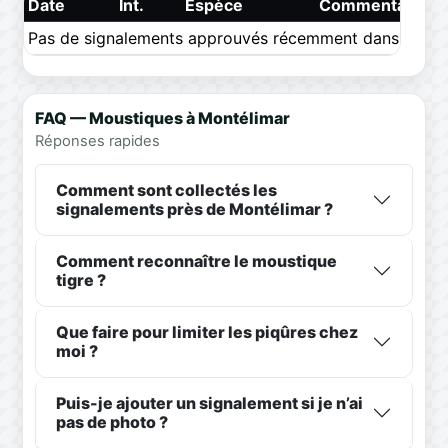
Date
Int.
Espèce
Commentaire
Pas de signalements approuvés récemment dans ce pér
FAQ — Moustiques à Montélimar
Réponses rapides
Comment sont collectés les
signalements près de Montélimar ?
Comment reconnaître le moustique
tigre ?
Que faire pour limiter les piqûres chez
moi ?
Puis-je ajouter un signalement si je n’ai
pas de photo ?