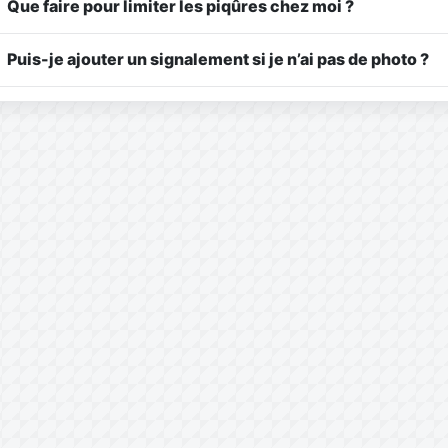
Que faire pour limiter les piqûres chez moi ?
Puis-je ajouter un signalement si je n’ai pas de photo ?