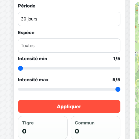
Période
Espèce
Intensité min
1
/5
Intensité max
5
/5
Appliquer
Tigre
Commun
0
0