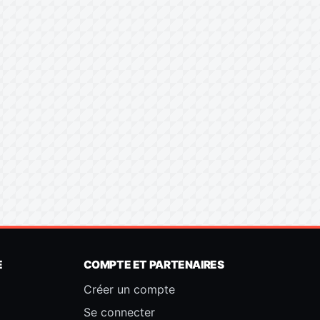
E
COMPTE ET PARTENAIRES
Créer un compte
Se connecter