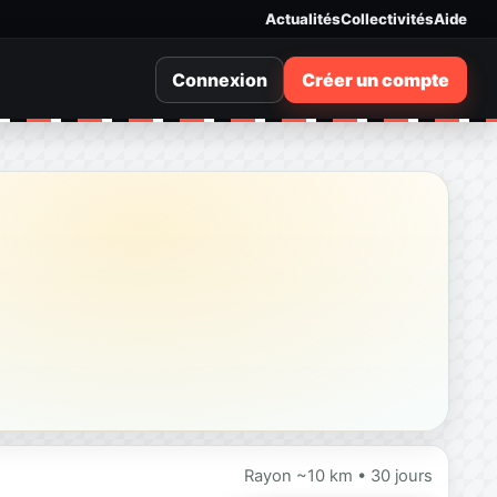
Actualités
Collectivités
Aide
Connexion
Créer un compte
Rayon ~10 km • 30 jours