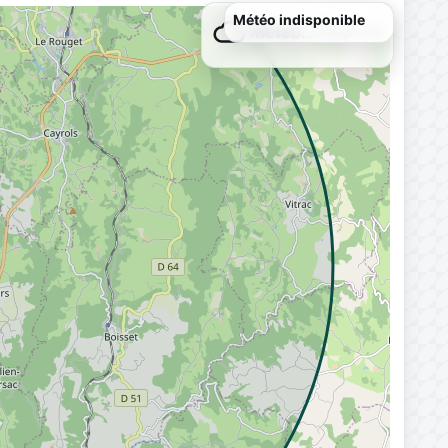
Météo indisponible
Météo…
Chargement