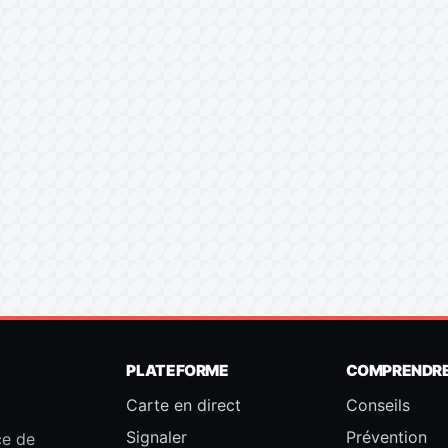
PLATEFORME
COMPRENDR
Carte en direct
Conseils
Signaler
Prévention
ce de