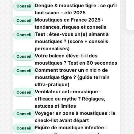
Dengue & moustique tigre : ce qu’il
Conseil
faut savoir – été 2025
Moustiques en France 2025 :
Conseil
tendances, risques et conseils
Test : êtes-vous un(e) aimant à
Conseil
moustiques ? (score + conseils
personnalisés)
Votre balcon élève-t-il des
Conseil
moustiques ? Test en 60 secondes
Comment trouver un « nid » de
Conseil
moustique tigre ? (guide terrain
ultra-pratique)
Ventilateur anti-moustique :
Conseil
efficace ou mythe ? Réglages,
astuces et limites
Voyager en zone à moustiques : la
Conseil
check-list avant départ
Piqûre de moustique infectée :
Conseil