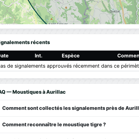
ignalements récents
Date
Int.
Espèce
Comment
as de signalements approuvés récemment dans ce périmèt
AQ — Moustiques à Aurillac
Comment sont collectés les signalements près de Aurill
Comment reconnaître le moustique tigre ?