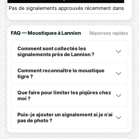
Pas de signalements approuvés récemment dans ce pér
FAQ — Moustiques à Lannion
Réponses rapides
Comment sont collectés les
signalements près de Lannion ?
Comment reconnaître le moustique
tigre ?
Que faire pour limiter les piqûres chez
moi ?
Puis-je ajouter un signalement si je n’ai
pas de photo ?