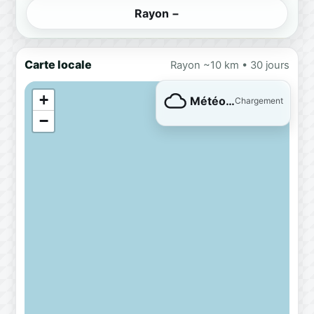
Rayon −
Carte locale
Rayon ~10 km • 30 jours
+
Météo…
Chargement
−