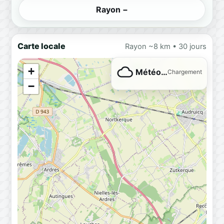
Rayon −
Carte locale
Rayon ~8 km • 30 jours
+
Météo…
Chargement
−