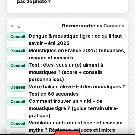
pas de photo ?
Derniers articles
Conseils
À lire
Dengue & moustique tigre : ce qu’il faut
Conseil
savoir – été 2025
Moustiques en France 2025 : tendances,
Conseil
risques et conseils
Test : êtes-vous un(e) aimant à
Conseil
moustiques ? (score + conseils
personnalisés)
Votre balcon élève-t-il des moustiques ?
Conseil
Test en 60 secondes
Comment trouver un « nid » de
Conseil
moustique tigre ? (guide terrain ultra-
pratique)
Ventilateur anti-moustique : efficace ou
Conseil
mythe ? Réglages, astuces et limites