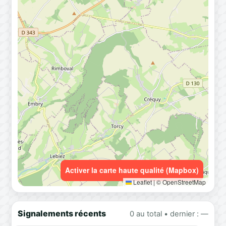
Activer la carte haute qualité (Mapbox)
Leaflet
|
© OpenStreetMap
Signalements récents
0 au total • dernier : —