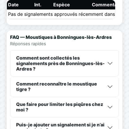
Date
Int.
Espèce
Commentaire
Pas de signalements approuvés récemment dans ce pér
FAQ — Moustiques à Bonningues-lès-Ardres
Réponses rapides
Comment sont collectés les
signalements près de Bonningues-lès-
Ardres ?
Comment reconnaître le moustique
tigre ?
Que faire pour limiter les piqûres chez
moi ?
Puis-je ajouter un signalement si je n’ai