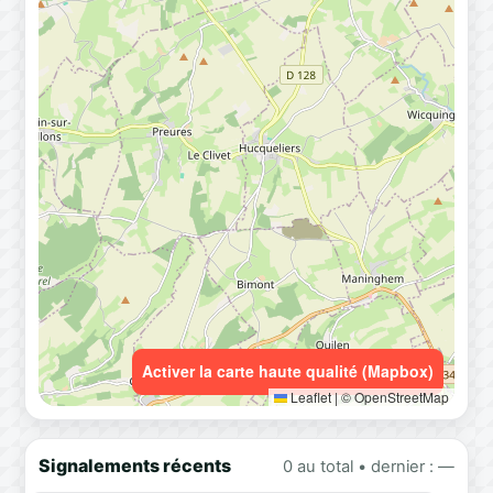
Activer la carte haute qualité (Mapbox)
Leaflet
|
© OpenStreetMap
Signalements récents
0 au total • dernier : —