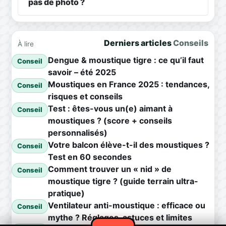
pas de photo ?
Derniers articles
Conseils
À lire
Dengue & moustique tigre : ce qu’il faut
Conseil
savoir – été 2025
Moustiques en France 2025 : tendances,
Conseil
risques et conseils
Test : êtes-vous un(e) aimant à
Conseil
moustiques ? (score + conseils
personnalisés)
Votre balcon élève-t-il des moustiques ?
Conseil
Test en 60 secondes
Comment trouver un « nid » de
Conseil
moustique tigre ? (guide terrain ultra-
pratique)
Ventilateur anti-moustique : efficace ou
Conseil
mythe ? Réglages, astuces et limites