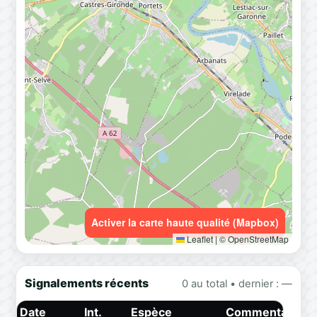
Activer la carte haute qualité (Mapbox)
Leaflet
|
© OpenStreetMap
Signalements récents
0 au total • dernier : —
Date
Int.
Espèce
Commentaire