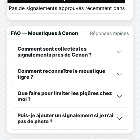
Pas de signalements approuvés récemment dans ce pér
FAQ — Moustiques à Cenon
Réponses rapides
Comment sont collectés les
signalements près de Cenon ?
Comment reconnaître le moustique
tigre ?
Que faire pour limiter les piqûres chez
moi ?
Puis-je ajouter un signalement si je n’ai
pas de photo ?