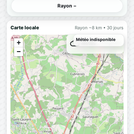
Rayon −
Carte locale
Rayon ~8 km • 30 jours
+
Météo…
Chargement
−