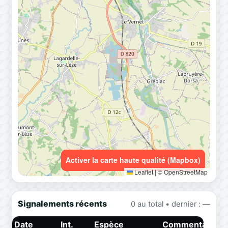
Activer la carte haute qualité (Mapbox)
Leaflet
|
© OpenStreetMap
Signalements récents
0 au total • dernier : —
Date
Int.
Espèce
Commentaire