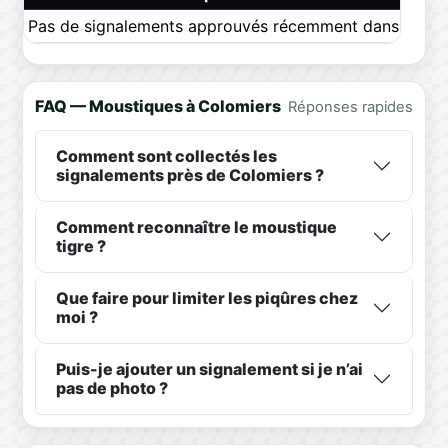
Pas de signalements approuvés récemment dans ce pér
FAQ — Moustiques à Colomiers
Réponses rapides
Comment sont collectés les
signalements près de Colomiers ?
Comment reconnaître le moustique
tigre ?
Que faire pour limiter les piqûres chez
moi ?
Puis-je ajouter un signalement si je n’ai
pas de photo ?