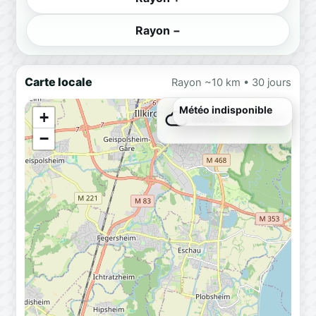
Rayon −
Carte locale
Rayon ~10 km • 30 jours
Météo indisponible
+
Météo…
Chargement
−