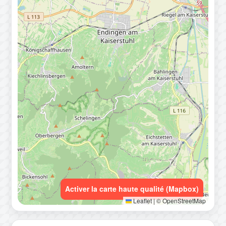
Activer la carte haute qualité (Mapbox)
Leaflet
|
© OpenStreetMap