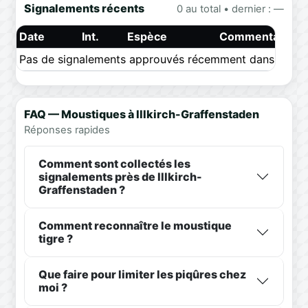
Signalements récents
0 au total • dernier : —
Date
Int.
Espèce
Commentaire
Pas de signalements approuvés récemment dans ce pér
FAQ — Moustiques à Illkirch-Graffenstaden
Réponses rapides
Comment sont collectés les
signalements près de Illkirch-
Graffenstaden ?
Comment reconnaître le moustique
tigre ?
Que faire pour limiter les piqûres chez
moi ?