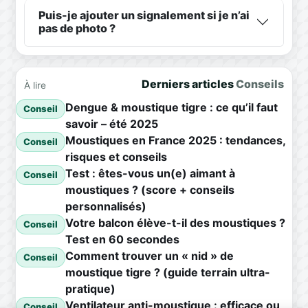
Puis-je ajouter un signalement si je n’ai
pas de photo ?
Derniers articles
Conseils
À lire
Dengue & moustique tigre : ce qu’il faut
Conseil
savoir – été 2025
Moustiques en France 2025 : tendances,
Conseil
risques et conseils
Test : êtes-vous un(e) aimant à
Conseil
moustiques ? (score + conseils
personnalisés)
Votre balcon élève-t-il des moustiques ?
Conseil
Test en 60 secondes
Comment trouver un « nid » de
Conseil
moustique tigre ? (guide terrain ultra-
pratique)
Ventilateur anti-moustique : efficace ou
Conseil