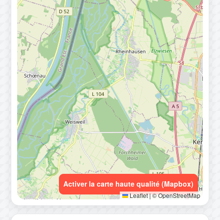
Activer la carte haute qualité (Mapbox)
Leaflet
|
© OpenStreetMap