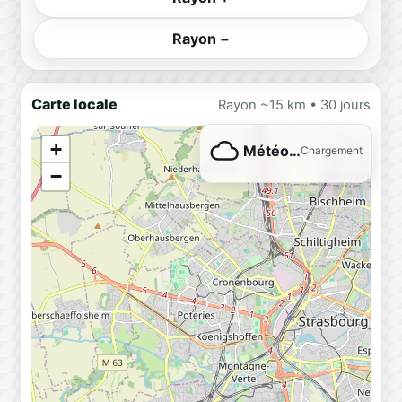
Rayon −
Carte locale
Rayon ~15 km • 30 jours
+
Météo…
Chargement
−