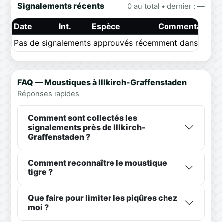
Signalements récents
0 au total • dernier : —
Date
Int.
Espèce
Commentaire
Pas de signalements approuvés récemment dans ce pér
FAQ — Moustiques à Illkirch-Graffenstaden
Réponses rapides
Comment sont collectés les
signalements près de Illkirch-
Graffenstaden ?
Comment reconnaître le moustique
tigre ?
Que faire pour limiter les piqûres chez
moi ?