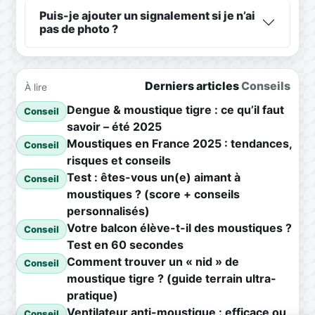
Puis-je ajouter un signalement si je n’ai
pas de photo ?
Derniers articles
Conseils
À lire
Dengue & moustique tigre : ce qu’il faut
Conseil
savoir – été 2025
Moustiques en France 2025 : tendances,
Conseil
risques et conseils
Test : êtes-vous un(e) aimant à
Conseil
moustiques ? (score + conseils
personnalisés)
Votre balcon élève-t-il des moustiques ?
Conseil
Test en 60 secondes
Comment trouver un « nid » de
Conseil
moustique tigre ? (guide terrain ultra-
pratique)
Ventilateur anti-moustique : efficace ou
Conseil