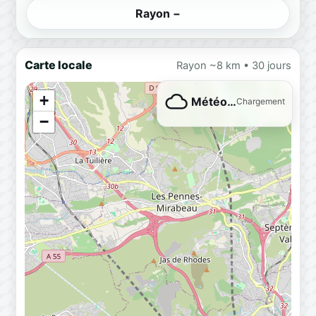
Rayon −
Carte locale
Rayon ~8 km • 30 jours
+
Météo…
Chargement
−