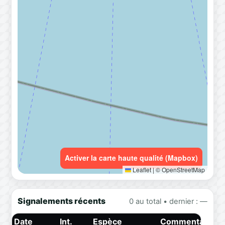
Activer la carte haute qualité (Mapbox)
Leaflet
|
© OpenStreetMap
Signalements récents
0 au total • dernier : —
Date
Int.
Espèce
Commentaire