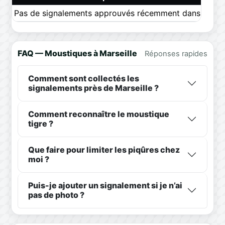
Pas de signalements approuvés récemment dans ce pér
FAQ — Moustiques à Marseille
Réponses rapides
Comment sont collectés les
signalements près de Marseille ?
Comment reconnaître le moustique
tigre ?
Que faire pour limiter les piqûres chez
moi ?
Puis-je ajouter un signalement si je n’ai
pas de photo ?