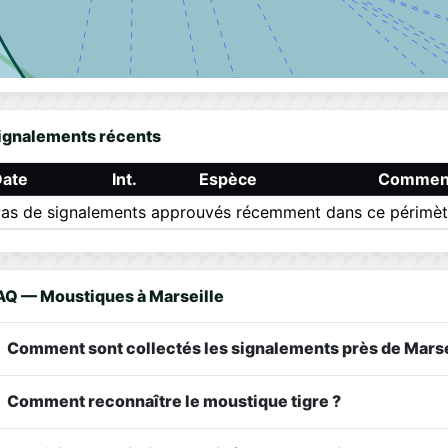
ignalements récents
Date
Int.
Espèce
Comment
as de signalements approuvés récemment dans ce périmèt
AQ — Moustiques à Marseille
Comment sont collectés les signalements près de Marse
Comment reconnaître le moustique tigre ?