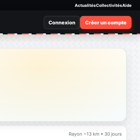
Actualités
Collectivités
Aide
Connexion
Créer un compte
Rayon ~13 km • 30 jours