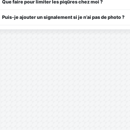
Que faire pour limiter les piqûres chez moi ?
Puis-je ajouter un signalement si je n’ai pas de photo ?