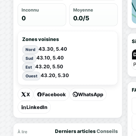
Inconnu
Moyenne
0
0.0/5
Zones voisines
S
43.30, 5.40
Nord
43.10, 5.40
Sud
P
43.20, 5.50
Est
43.20, 5.30
Ouest
F
X
Facebook
WhatsApp
LinkedIn
Derniers articles
Conseils
À lire