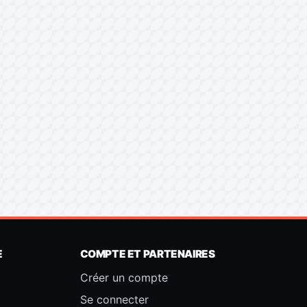
E
COMPTE ET PARTENAIRES
Créer un compte
Se connecter