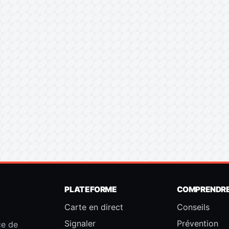
PLATEFORME
COMPRENDR
Carte en direct
Conseils
Signaler
Prévention
ce de