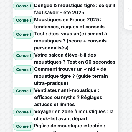
Dengue & moustique tigre : ce qu’il
Conseil
faut savoir – été 2025
Moustiques en France 2025 :
Conseil
tendances, risques et conseils
Test : êtes-vous un(e) aimant à
Conseil
moustiques ? (score + conseils
personnalisés)
Votre balcon élève-t-il des
Conseil
moustiques ? Test en 60 secondes
Comment trouver un « nid » de
Conseil
moustique tigre ? (guide terrain
ultra-pratique)
Ventilateur anti-moustique :
Conseil
efficace ou mythe ? Réglages,
astuces et limites
Voyager en zone à moustiques : la
Conseil
check-list avant départ
Piqûre de moustique infectée :
Conseil