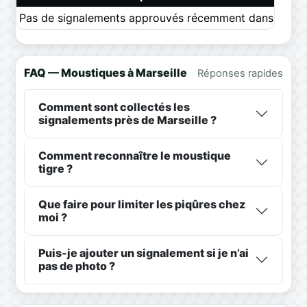
Pas de signalements approuvés récemment dans ce pér
FAQ — Moustiques à Marseille
Réponses rapides
Comment sont collectés les
signalements près de Marseille ?
Comment reconnaître le moustique
tigre ?
Que faire pour limiter les piqûres chez
moi ?
Puis-je ajouter un signalement si je n’ai
pas de photo ?