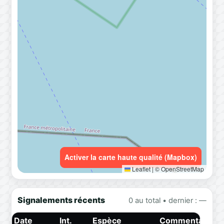
Activer la carte haute qualité (Mapbox)
Leaflet
|
© OpenStreetMap
Signalements récents
0 au total • dernier : —
Date
Int.
Espèce
Commentaire