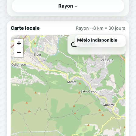
Rayon −
Carte locale
Rayon ~8 km • 30 jours
Météo indisponible
+
Météo…
Chargement
−