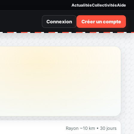
Actualités
Collectivités
Aide
Connexion
Créer un compte
Rayon ~10 km • 30 jours