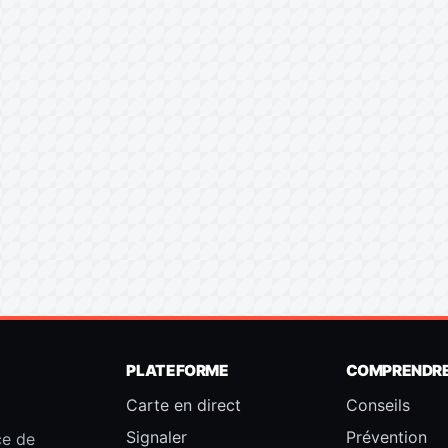
PLATEFORME
COMPRENDR
Carte en direct
Conseils
Signaler
Prévention
ce de