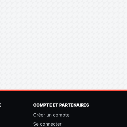
E
COMPTE ET PARTENAIRES
Créer un compte
Se connecter