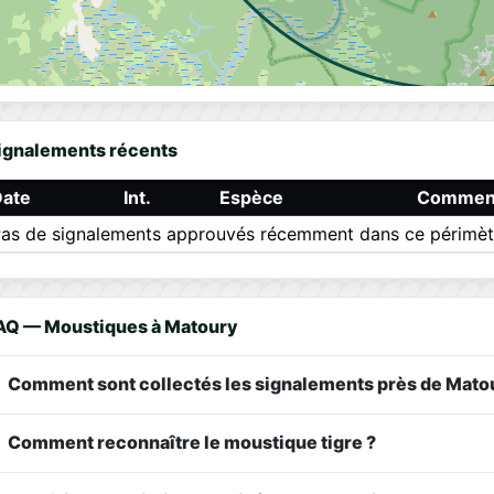
ignalements récents
Date
Int.
Espèce
Comment
as de signalements approuvés récemment dans ce périmèt
AQ — Moustiques à Matoury
Comment sont collectés les signalements près de Mato
Comment reconnaître le moustique tigre ?