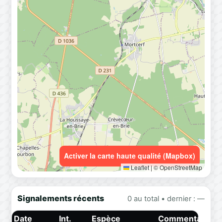
Activer la carte haute qualité (Mapbox)
Leaflet
|
© OpenStreetMap
Signalements récents
0 au total • dernier : —
Date
Int.
Espèce
Commentaire