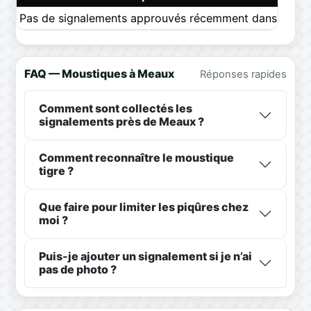
Pas de signalements approuvés récemment dans ce pér
FAQ — Moustiques à Meaux
Réponses rapides
Comment sont collectés les
signalements près de Meaux ?
Comment reconnaître le moustique
tigre ?
Que faire pour limiter les piqûres chez
moi ?
Puis-je ajouter un signalement si je n’ai
pas de photo ?