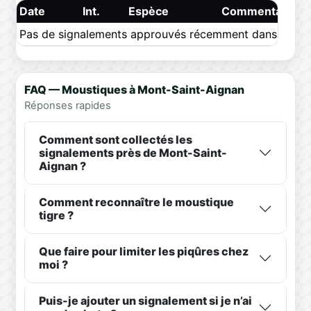
Date
Int.
Espèce
Commentaire
Pas de signalements approuvés récemment dans ce pér
FAQ — Moustiques à Mont-Saint-Aignan
Réponses rapides
Comment sont collectés les
signalements près de Mont-Saint-
Aignan ?
Comment reconnaître le moustique
tigre ?
Que faire pour limiter les piqûres chez
moi ?
Puis-je ajouter un signalement si je n’ai