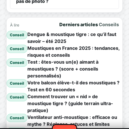
pas de photo ?
Derniers articles
Conseils
À lire
Dengue & moustique tigre : ce qu’il faut
Conseil
savoir – été 2025
Moustiques en France 2025 : tendances,
Conseil
risques et conseils
Test : êtes-vous un(e) aimant à
Conseil
moustiques ? (score + conseils
personnalisés)
Votre balcon élève-t-il des moustiques ?
Conseil
Test en 60 secondes
Comment trouver un « nid » de
Conseil
moustique tigre ? (guide terrain ultra-
pratique)
Ventilateur anti-moustique : efficace ou
Conseil
mythe ? Réglages, astuces et limites