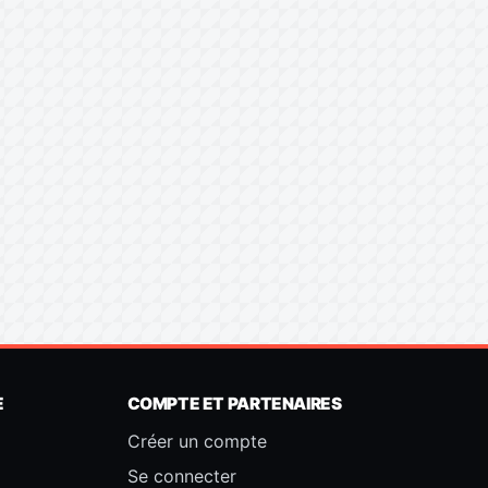
E
COMPTE ET PARTENAIRES
Créer un compte
Se connecter