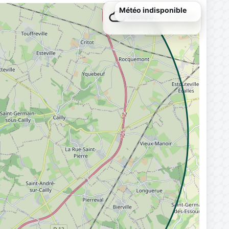
Météo indisponible
Météo…
Chargement