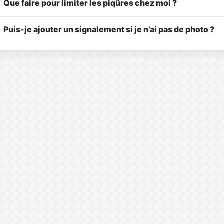
Que faire pour limiter les piqûres chez moi ?
Puis-je ajouter un signalement si je n’ai pas de photo ?