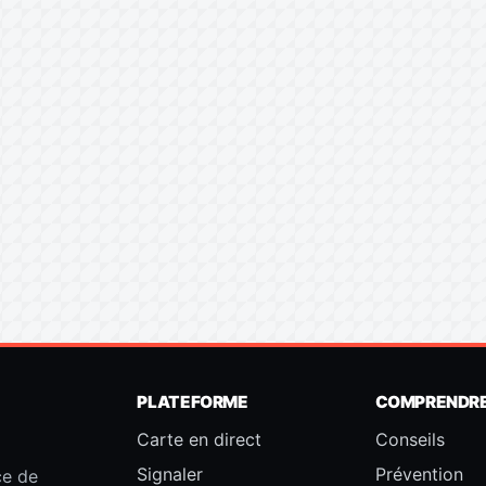
PLATEFORME
COMPRENDR
Carte en direct
Conseils
Signaler
Prévention
ce de