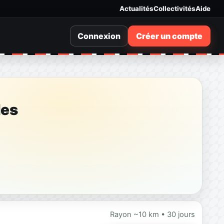
Actualités
Collectivités
Aide
Connexion
Créer un compte
les
Rayon ~10 km • 30 jours