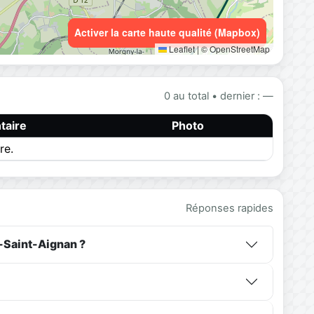
Activer la carte haute qualité (Mapbox)
Leaflet
|
© OpenStreetMap
0 au total • dernier : —
aire
Photo
re.
Réponses rapides
-Saint-Aignan ?