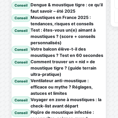
Dengue & moustique tigre : ce qu’il
Conseil
faut savoir – été 2025
Moustiques en France 2025 :
Conseil
tendances, risques et conseils
Test : êtes-vous un(e) aimant à
Conseil
moustiques ? (score + conseils
personnalisés)
Votre balcon élève-t-il des
Conseil
moustiques ? Test en 60 secondes
Comment trouver un « nid » de
Conseil
moustique tigre ? (guide terrain
ultra-pratique)
Ventilateur anti-moustique :
Conseil
efficace ou mythe ? Réglages,
astuces et limites
Voyager en zone à moustiques : la
Conseil
check-list avant départ
Piqûre de moustique infectée :
Conseil