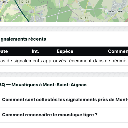
ignalements récents
Date
Int.
Espèce
Comment
as de signalements approuvés récemment dans ce périmèt
AQ — Moustiques à Mont-Saint-Aignan
Comment sont collectés les signalements près de Mont
Comment reconnaître le moustique tigre ?