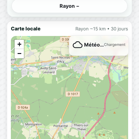
Rayon −
Carte locale
Rayon ~15 km • 30 jours
+
Météo…
Chargement
−