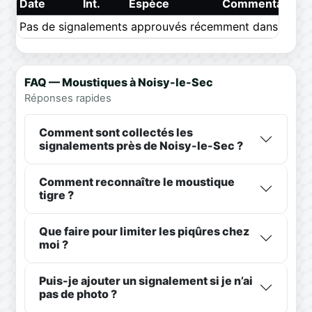
Date
Int.
Espèce
Commentaire
Pas de signalements approuvés récemment dans ce pér
FAQ — Moustiques à Noisy-le-Sec
Réponses rapides
Comment sont collectés les
signalements près de Noisy-le-Sec ?
Comment reconnaître le moustique
tigre ?
Que faire pour limiter les piqûres chez
moi ?
Puis-je ajouter un signalement si je n’ai
pas de photo ?