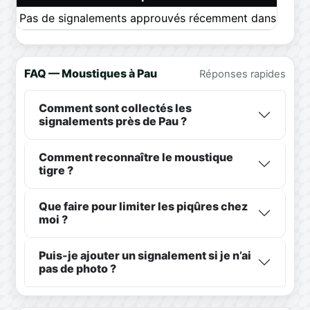
Pas de signalements approuvés récemment dans ce pér
FAQ — Moustiques à Pau
Réponses rapides
Comment sont collectés les
signalements près de Pau ?
Comment reconnaître le moustique
tigre ?
Que faire pour limiter les piqûres chez
moi ?
Puis-je ajouter un signalement si je n’ai
pas de photo ?