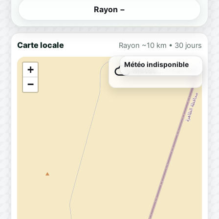
Rayon −
Carte locale
Rayon ~10 km • 30 jours
Météo indisponible
+
Météo…
Chargement
−