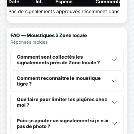
Date
Int.
Espèce
Commentaire
Pas de signalements approuvés récemment dans ce pér
FAQ — Moustiques à Zone locale
Réponses rapides
Comment sont collectés les
signalements près de Zone locale ?
Comment reconnaître le moustique
tigre ?
Que faire pour limiter les piqûres chez
moi ?
Puis-je ajouter un signalement si je n’ai
pas de photo ?