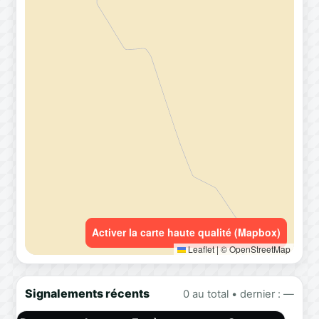
Activer la carte haute qualité (Mapbox)
Leaflet
|
© OpenStreetMap
Signalements récents
0 au total • dernier : —