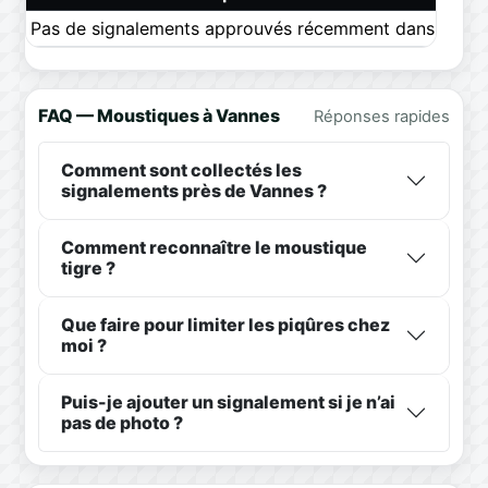
Pas de signalements approuvés récemment dans ce pér
FAQ — Moustiques à Vannes
Réponses rapides
Comment sont collectés les
signalements près de Vannes ?
Comment reconnaître le moustique
tigre ?
Que faire pour limiter les piqûres chez
moi ?
Puis-je ajouter un signalement si je n’ai
pas de photo ?