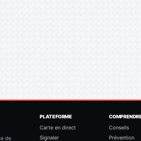
PLATEFORME
COMPRENDR
Carte en direct
Conseils
Signaler
Prévention
ce de