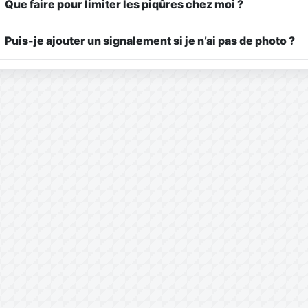
Que faire pour limiter les piqûres chez moi ?
Puis-je ajouter un signalement si je n’ai pas de photo ?