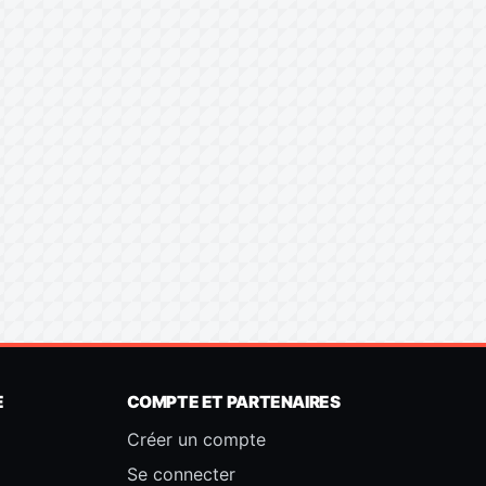
E
COMPTE ET PARTENAIRES
Créer un compte
Se connecter