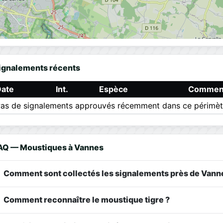
ignalements récents
Date
Int.
Espèce
Comment
as de signalements approuvés récemment dans ce périmèt
AQ — Moustiques à Vannes
Comment sont collectés les signalements près de Vann
Comment reconnaître le moustique tigre ?