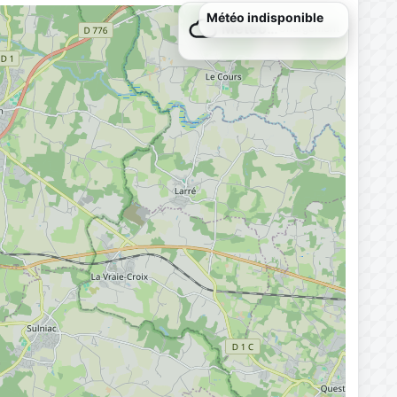
Météo indisponible
Météo…
Chargement