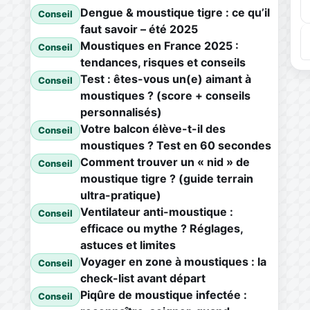
Dengue & moustique tigre : ce qu’il
Conseil
faut savoir – été 2025
Moustiques en France 2025 :
Conseil
tendances, risques et conseils
Test : êtes-vous un(e) aimant à
Conseil
moustiques ? (score + conseils
personnalisés)
Votre balcon élève-t-il des
Conseil
moustiques ? Test en 60 secondes
Comment trouver un « nid » de
Conseil
moustique tigre ? (guide terrain
ultra-pratique)
Ventilateur anti-moustique :
Conseil
efficace ou mythe ? Réglages,
astuces et limites
Voyager en zone à moustiques : la
Conseil
check-list avant départ
Piqûre de moustique infectée :
Conseil