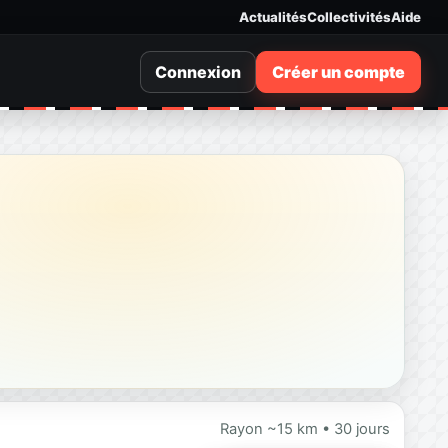
Actualités
Collectivités
Aide
Connexion
Créer un compte
Rayon ~15 km • 30 jours