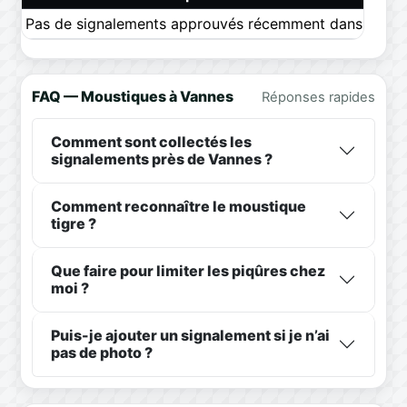
Pas de signalements approuvés récemment dans ce pér
FAQ — Moustiques à Vannes
Réponses rapides
Comment sont collectés les
signalements près de Vannes ?
Comment reconnaître le moustique
tigre ?
Que faire pour limiter les piqûres chez
moi ?
Puis-je ajouter un signalement si je n’ai
pas de photo ?