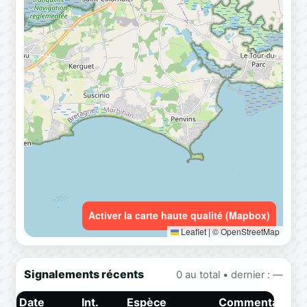
Activer la carte haute qualité (Mapbox)
Leaflet
|
© OpenStreetMap
Signalements récents
0 au total • dernier : —
Date
Int.
Espèce
Commentaire