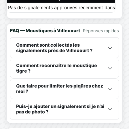
Pas de signalements approuvés récemment dans ce pér
FAQ — Moustiques à Villecourt
Réponses rapides
Comment sont collectés les
signalements près de Villecourt ?
Comment reconnaître le moustique
tigre ?
Que faire pour limiter les piqûres chez
moi ?
Puis-je ajouter un signalement si je n’ai
pas de photo ?