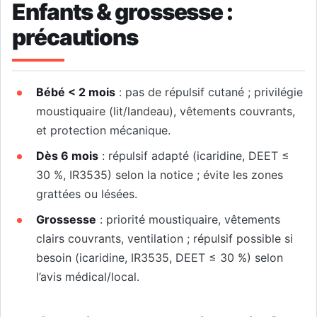
Enfants & grossesse :
précautions
Bébé < 2 mois
: pas de répulsif cutané ; privilégie
moustiquaire (lit/landeau), vêtements couvrants,
et protection mécanique.
Dès 6 mois
: répulsif adapté (icaridine, DEET ≤
30 %, IR3535) selon la notice ; évite les zones
grattées ou lésées.
Grossesse
: priorité moustiquaire, vêtements
clairs couvrants, ventilation ; répulsif possible si
besoin (icaridine, IR3535, DEET ≤ 30 %) selon
l’avis médical/local.