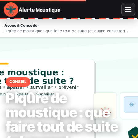
Accueil
›
Conseils
›
Piqûre de moustique : que faire tout de suite (et quand consulter) ?
CONSEIL
Piqûre de
moustique : que
faire tout de suite