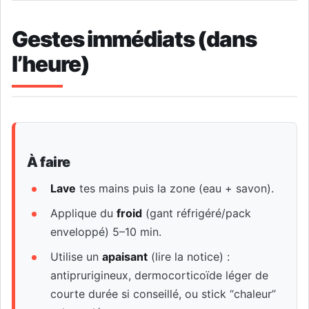
Gestes immédiats (dans
l’heure)
À faire
Lave
tes mains puis la zone (eau + savon).
Applique du
froid
(gant réfrigéré/pack
enveloppé) 5–10 min.
Utilise un
apaisant
(lire la notice) :
antiprurigineux, dermocorticoïde léger de
courte durée si conseillé, ou stick “chaleur”