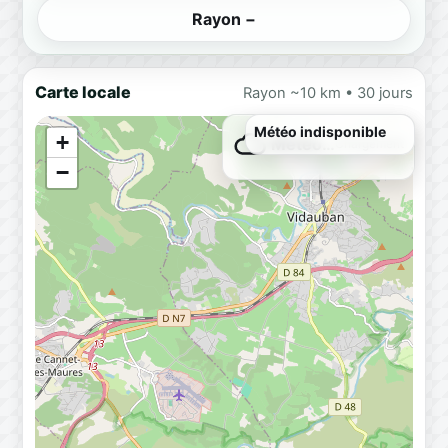
Rayon −
Carte locale
Rayon ~10 km • 30 jours
Météo indisponible
+
Météo…
Chargement
−