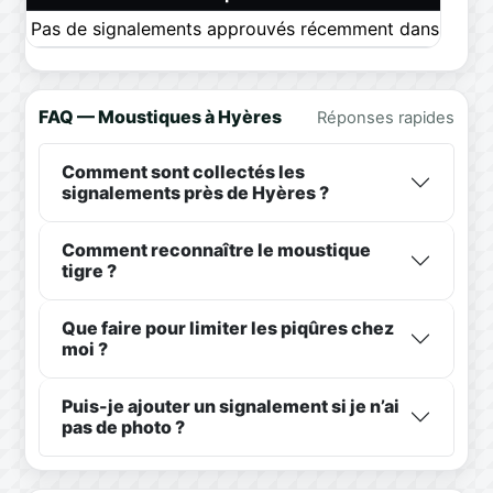
Pas de signalements approuvés récemment dans ce pér
FAQ — Moustiques à Hyères
Réponses rapides
Comment sont collectés les
signalements près de Hyères ?
Comment reconnaître le moustique
tigre ?
Que faire pour limiter les piqûres chez
moi ?
Puis-je ajouter un signalement si je n’ai
pas de photo ?