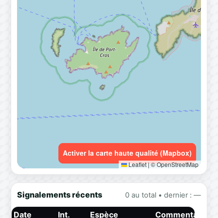
Activer la carte haute qualité (Mapbox)
Leaflet
|
© OpenStreetMap
Signalements récents
0 au total • dernier : —
Date
Int.
Espèce
Commentaire