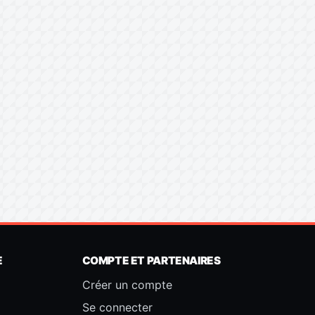
E
COMPTE ET PARTENAIRES
Créer un compte
Se connecter