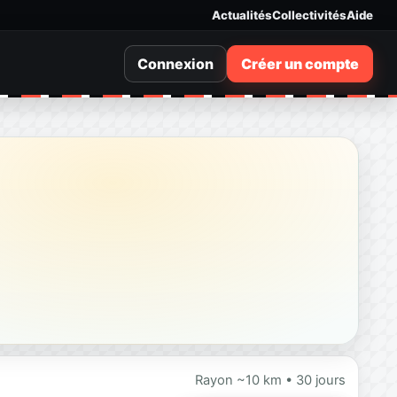
Actualités
Collectivités
Aide
Connexion
Créer un compte
Rayon ~10 km • 30 jours