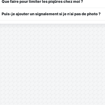
Que faire pour limiter les piqûres chez moi ?
Puis-je ajouter un signalement si je n’ai pas de photo ?