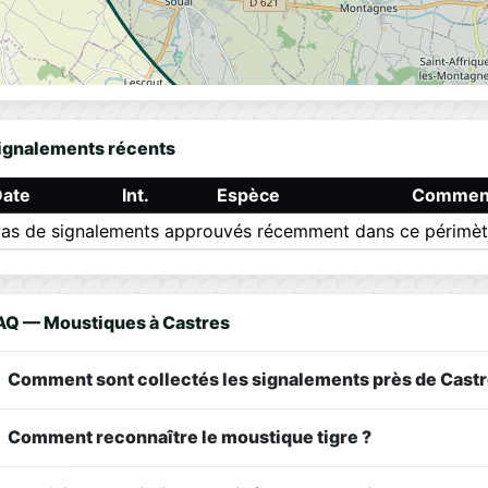
ignalements récents
Date
Int.
Espèce
Comment
as de signalements approuvés récemment dans ce périmèt
AQ — Moustiques à Castres
Comment sont collectés les signalements près de Castr
Comment reconnaître le moustique tigre ?