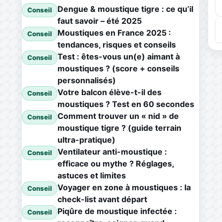
Dengue & moustique tigre : ce qu’il
Conseil
faut savoir – été 2025
Moustiques en France 2025 :
Conseil
tendances, risques et conseils
Test : êtes-vous un(e) aimant à
Conseil
moustiques ? (score + conseils
personnalisés)
Votre balcon élève-t-il des
Conseil
moustiques ? Test en 60 secondes
Comment trouver un « nid » de
Conseil
moustique tigre ? (guide terrain
ultra-pratique)
Ventilateur anti-moustique :
Conseil
efficace ou mythe ? Réglages,
astuces et limites
Voyager en zone à moustiques : la
Conseil
check-list avant départ
Piqûre de moustique infectée :
Conseil