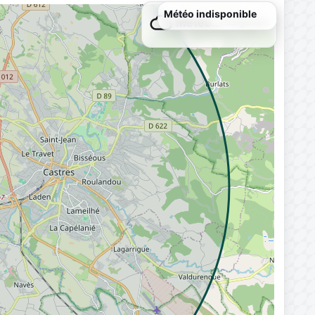
Météo…
Chargement