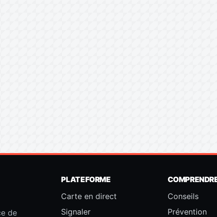
PLATEFORME
COMPRENDR
Carte en direct
Conseils
Signaler
Prévention
ce de