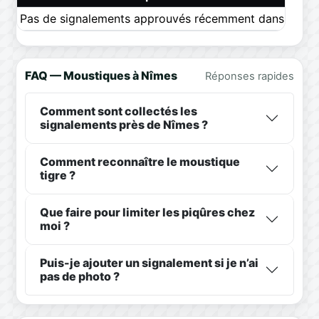
Pas de signalements approuvés récemment dans ce pér
FAQ — Moustiques à Nîmes
Réponses rapides
Comment sont collectés les
signalements près de Nîmes ?
Comment reconnaître le moustique
tigre ?
Que faire pour limiter les piqûres chez
moi ?
Puis-je ajouter un signalement si je n’ai
pas de photo ?