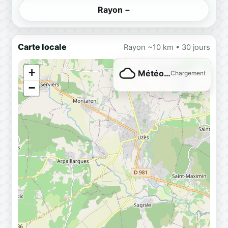
Rayon −
Carte locale
Rayon ~10 km • 30 jours
+
Météo…
Chargement
−