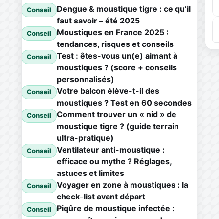
Dengue & moustique tigre : ce qu’il
Conseil
faut savoir – été 2025
Moustiques en France 2025 :
Conseil
tendances, risques et conseils
Test : êtes-vous un(e) aimant à
Conseil
moustiques ? (score + conseils
personnalisés)
Votre balcon élève-t-il des
Conseil
moustiques ? Test en 60 secondes
Comment trouver un « nid » de
Conseil
moustique tigre ? (guide terrain
ultra-pratique)
Ventilateur anti-moustique :
Conseil
efficace ou mythe ? Réglages,
astuces et limites
Voyager en zone à moustiques : la
Conseil
check-list avant départ
Piqûre de moustique infectée :
Conseil