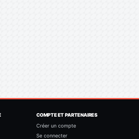
E
COMPTE ET PARTENAIRES
Créer un compte
Se connecter