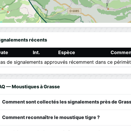
ignalements récents
Date
Int.
Espèce
Comment
as de signalements approuvés récemment dans ce périmèt
AQ — Moustiques à Grasse
Comment sont collectés les signalements près de Grass
Comment reconnaître le moustique tigre ?