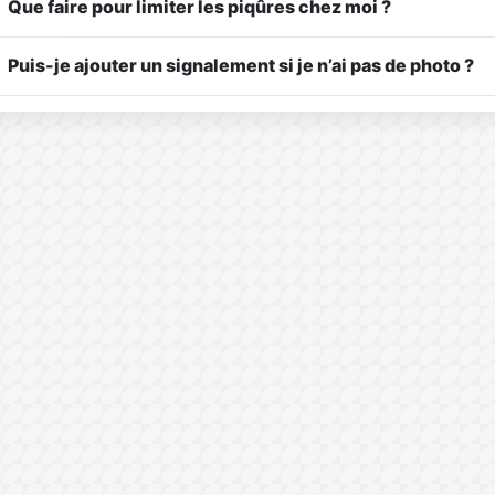
Que faire pour limiter les piqûres chez moi ?
Puis-je ajouter un signalement si je n’ai pas de photo ?