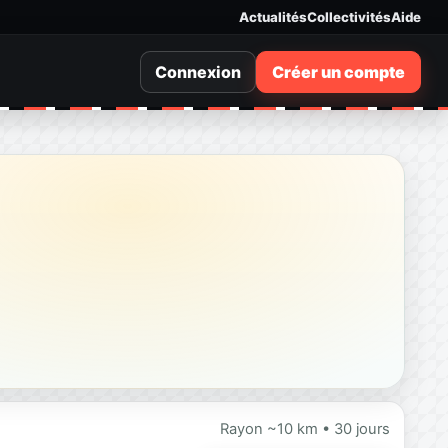
Actualités
Collectivités
Aide
Connexion
Créer un compte
Rayon ~10 km • 30 jours