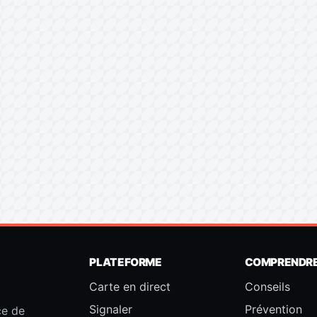
PLATEFORME
COMPRENDR
Carte en direct
Conseils
Signaler
Prévention
ce de