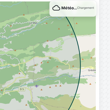
Météo…
Chargement