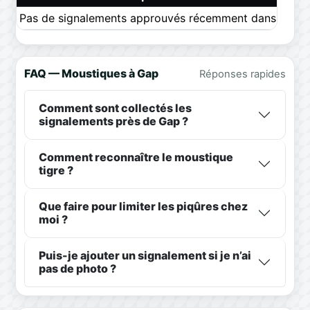
Pas de signalements approuvés récemment dans ce pér
FAQ — Moustiques à Gap
Réponses rapides
Comment sont collectés les
signalements près de Gap ?
Comment reconnaître le moustique
tigre ?
Que faire pour limiter les piqûres chez
moi ?
Puis-je ajouter un signalement si je n’ai
pas de photo ?