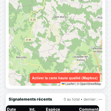
Activer la carte haute qualité (Mapbox)
Leaflet
|
© OpenStreetMap
Signalements récents
0 au total • dernier : —
Date
Int.
Espèce
Commentaire