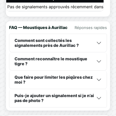
Pas de signalements approuvés récemment dans ce pér
FAQ — Moustiques à Aurillac
Réponses rapides
Comment sont collectés les
signalements près de Aurillac ?
Comment reconnaître le moustique
tigre ?
Que faire pour limiter les piqûres chez
moi ?
Puis-je ajouter un signalement si je n’ai
pas de photo ?