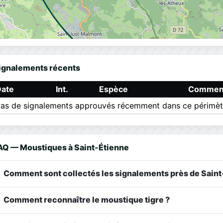
ignalements récents
Date
Int.
Espèce
Comment
as de signalements approuvés récemment dans ce périmèt
AQ — Moustiques à Saint-Étienne
Comment sont collectés les signalements près de Saint
Comment reconnaître le moustique tigre ?