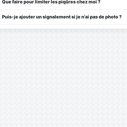
Que faire pour limiter les piqûres chez moi ?
Puis-je ajouter un signalement si je n’ai pas de photo ?