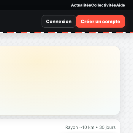
Actualités
Collectivités
Aide
Connexion
Créer un compte
Rayon ~10 km • 30 jours