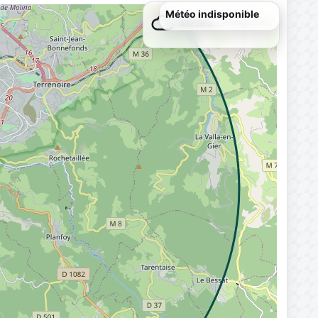
Météo…
Chargement