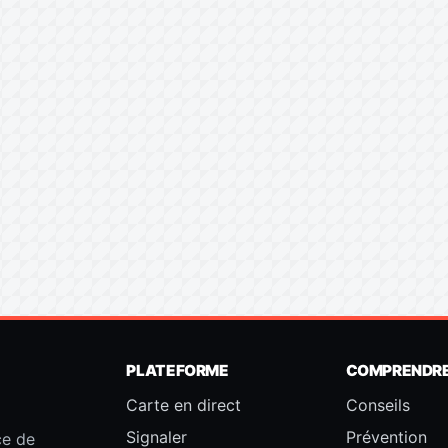
PLATEFORME
COMPRENDR
Carte en direct
Conseils
Signaler
Prévention
ce de