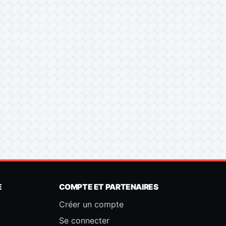
E
COMPTE ET PARTENAIRES
Créer un compte
Se connecter