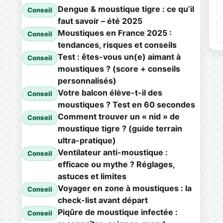
Dengue & moustique tigre : ce qu’il
Conseil
faut savoir – été 2025
Moustiques en France 2025 :
Conseil
tendances, risques et conseils
Test : êtes-vous un(e) aimant à
Conseil
moustiques ? (score + conseils
personnalisés)
Votre balcon élève-t-il des
Conseil
moustiques ? Test en 60 secondes
Comment trouver un « nid » de
Conseil
moustique tigre ? (guide terrain
ultra-pratique)
Ventilateur anti-moustique :
Conseil
efficace ou mythe ? Réglages,
astuces et limites
Voyager en zone à moustiques : la
Conseil
check-list avant départ
Piqûre de moustique infectée :
Conseil