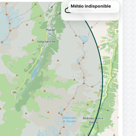
Météo…
Chargement