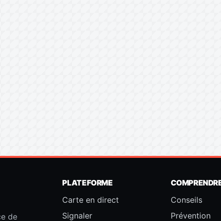
PLATEFORME
COMPRENDR
Carte en direct
Conseils
Signaler
Prévention
ce de