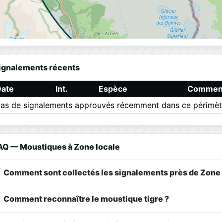
ignalements récents
Date
Int.
Espèce
Comment
as de signalements approuvés récemment dans ce périmèt
AQ — Moustiques à Zone locale
Comment sont collectés les signalements près de Zone 
Comment reconnaître le moustique tigre ?