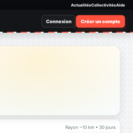
Actualités
Collectivités
Aide
Connexion
Créer un compte
Rayon ~10 km • 30 jours