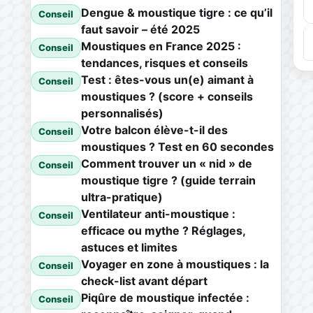
Dengue & moustique tigre : ce qu’il
Conseil
faut savoir – été 2025
Moustiques en France 2025 :
Conseil
tendances, risques et conseils
Test : êtes-vous un(e) aimant à
Conseil
moustiques ? (score + conseils
personnalisés)
Votre balcon élève-t-il des
Conseil
moustiques ? Test en 60 secondes
Comment trouver un « nid » de
Conseil
moustique tigre ? (guide terrain
ultra-pratique)
Ventilateur anti-moustique :
Conseil
efficace ou mythe ? Réglages,
astuces et limites
Voyager en zone à moustiques : la
Conseil
check-list avant départ
Piqûre de moustique infectée :
Conseil