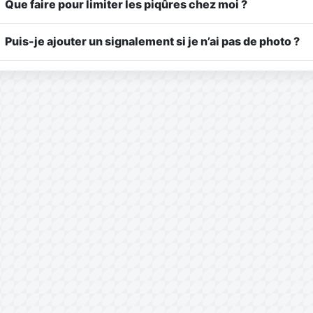
Que faire pour limiter les piqûres chez moi ?
Puis-je ajouter un signalement si je n’ai pas de photo ?