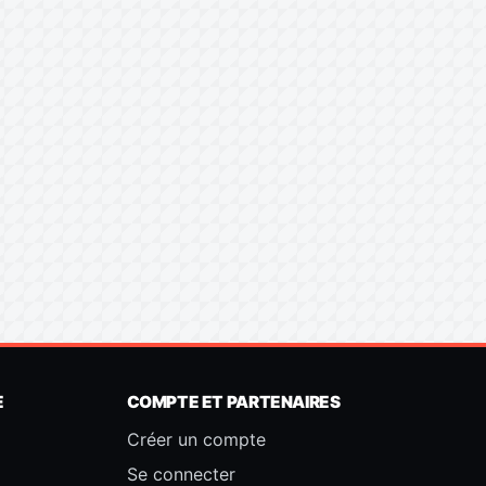
E
COMPTE ET PARTENAIRES
Créer un compte
Se connecter