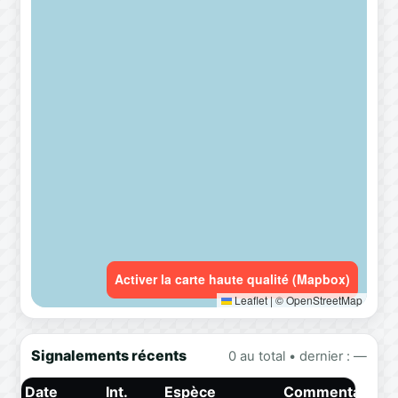
Activer la carte haute qualité (Mapbox)
Leaflet
|
© OpenStreetMap
Signalements récents
0 au total • dernier : —
Date
Int.
Espèce
Commentaire