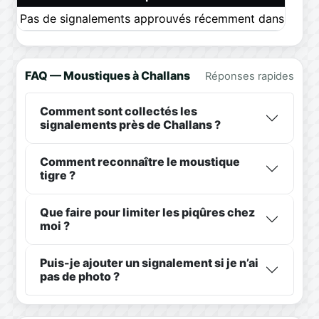
Pas de signalements approuvés récemment dans ce pér
FAQ — Moustiques à Challans
Réponses rapides
Comment sont collectés les
signalements près de Challans ?
Comment reconnaître le moustique
tigre ?
Que faire pour limiter les piqûres chez
moi ?
Puis-je ajouter un signalement si je n’ai
pas de photo ?