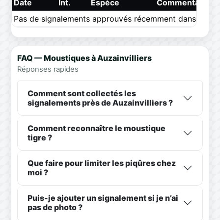
Date
Int.
Espèce
Commentaire
Pas de signalements approuvés récemment dans ce pér
FAQ — Moustiques à Auzainvilliers
Réponses rapides
Comment sont collectés les
signalements près de Auzainvilliers ?
Comment reconnaître le moustique
tigre ?
Que faire pour limiter les piqûres chez
moi ?
Puis-je ajouter un signalement si je n’ai
pas de photo ?