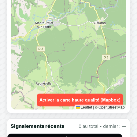
Activer la carte haute qualité (Mapbox)
Leaflet
|
© OpenStreetMap
Signalements récents
0 au total • dernier : —