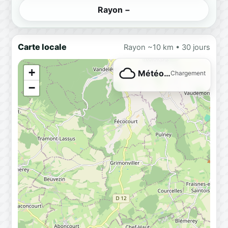
Rayon −
Carte locale
Rayon ~10 km • 30 jours
+
Météo…
Chargement
−