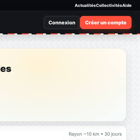
Actualités
Collectivités
Aide
Connexion
Créer un compte
les
Rayon ~10 km • 30 jours