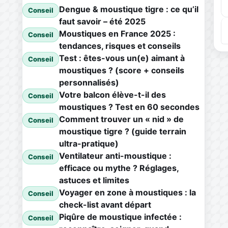
Dengue & moustique tigre : ce qu’il
Conseil
faut savoir – été 2025
Moustiques en France 2025 :
Conseil
tendances, risques et conseils
Test : êtes-vous un(e) aimant à
Conseil
moustiques ? (score + conseils
personnalisés)
Votre balcon élève-t-il des
Conseil
moustiques ? Test en 60 secondes
Comment trouver un « nid » de
Conseil
moustique tigre ? (guide terrain
ultra-pratique)
Ventilateur anti-moustique :
Conseil
efficace ou mythe ? Réglages,
astuces et limites
Voyager en zone à moustiques : la
Conseil
check-list avant départ
Piqûre de moustique infectée :
Conseil