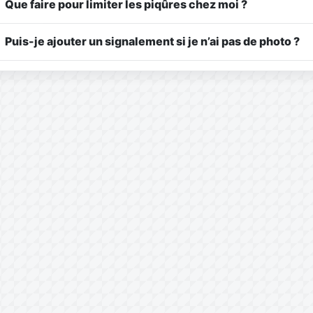
Que faire pour limiter les piqûres chez moi ?
Puis-je ajouter un signalement si je n’ai pas de photo ?