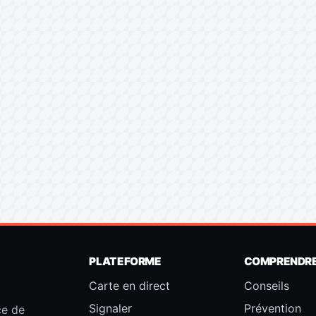
PLATEFORME
COMPRENDR
Carte en direct
Conseils
Signaler
Prévention
ce de