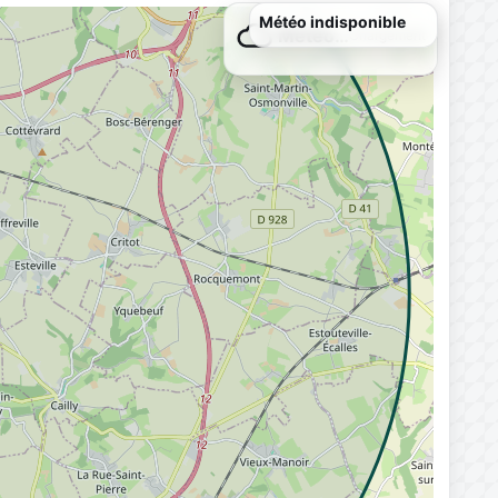
Météo…
Chargement