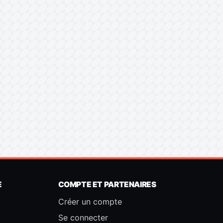
E
COMPTE ET PARTENAIRES
Créer un compte
Se connecter