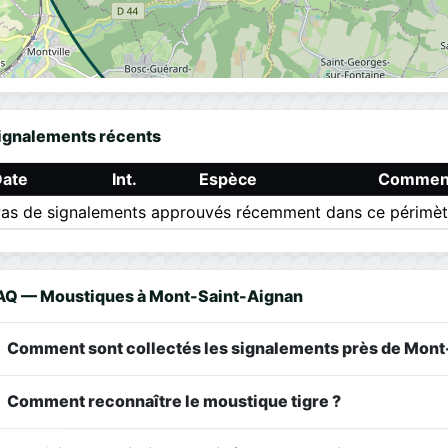
ignalements récents
Date
Int.
Espèce
Comment
as de signalements approuvés récemment dans ce périmèt
AQ — Moustiques à Mont-Saint-Aignan
Comment sont collectés les signalements près de Mont
Comment reconnaître le moustique tigre ?