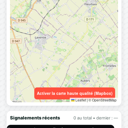
Activer la carte haute qualité (Mapbox)
Leaflet
|
© OpenStreetMap
Signalements récents
0 au total • dernier : —