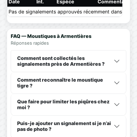
Date
Int.
Espèce
Commentaire
Pas de signalements approuvés récemment dans ce pér
FAQ — Moustiques à Armentières
Réponses rapides
Comment sont collectés les
signalements près de Armentières ?
Comment reconnaître le moustique
tigre ?
Que faire pour limiter les piqûres chez
moi ?
Puis-je ajouter un signalement si je n’ai
pas de photo ?