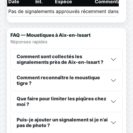
Date
Int.
Espèce
Commentaire
Pas de signalements approuvés récemment dans ce pér
FAQ — Moustiques à Aix-en-Issart
Réponses rapides
Comment sont collectés les
signalements près de Aix-en-Issart ?
Comment reconnaître le moustique
tigre ?
Que faire pour limiter les piqûres chez
moi ?
Puis-je ajouter un signalement si je n’ai
pas de photo ?