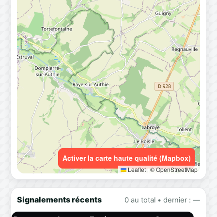
Activer la carte haute qualité (Mapbox)
Leaflet
|
© OpenStreetMap
Signalements récents
0 au total • dernier : —