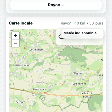
Rayon −
Carte locale
Rayon ~10 km • 30 jours
Météo indisponible
+
Météo…
Chargement
−