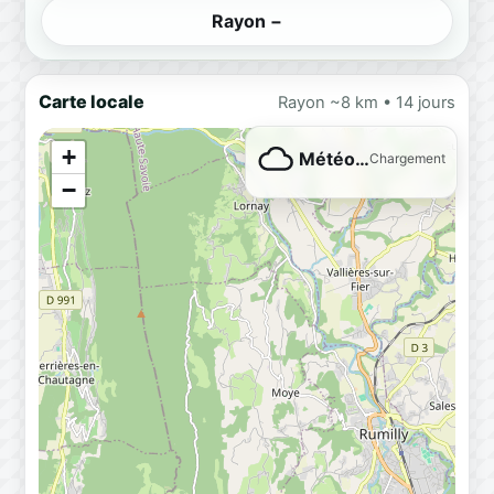
Rayon −
Carte locale
Rayon ~8 km • 14 jours
+
Météo…
Chargement
−