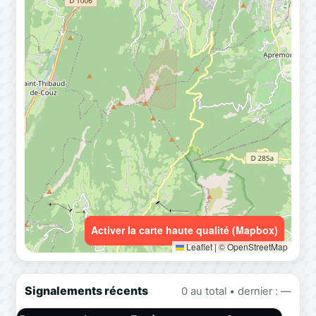
Activer la carte haute qualité (Mapbox)
Leaflet
|
© OpenStreetMap
Signalements récents
0 au total • dernier : —