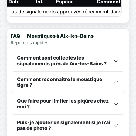
Date
Int.
Espèce
Commentaire
Pas de signalements approuvés récemment dans ce pér
FAQ — Moustiques à Aix-les-Bains
Réponses rapides
Comment sont collectés les
signalements près de Aix-les-Bains ?
Comment reconnaître le moustique
tigre ?
Que faire pour limiter les piqûres chez
moi ?
Puis-je ajouter un signalement si je n’ai
pas de photo ?