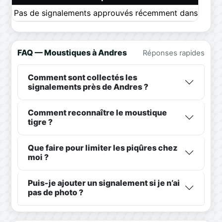
Pas de signalements approuvés récemment dans ce pér
FAQ — Moustiques à Andres
Réponses rapides
Comment sont collectés les
signalements près de Andres ?
Comment reconnaître le moustique
tigre ?
Que faire pour limiter les piqûres chez
moi ?
Puis-je ajouter un signalement si je n’ai
pas de photo ?