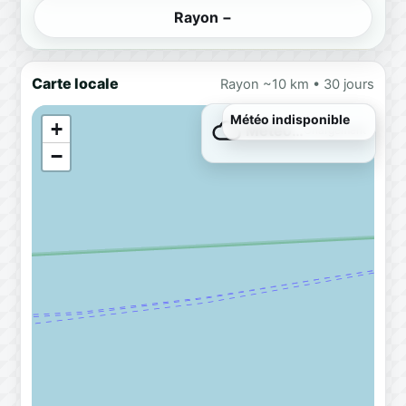
Rayon −
Carte locale
Rayon ~10 km • 30 jours
Météo indisponible
+
Météo…
Chargement
−