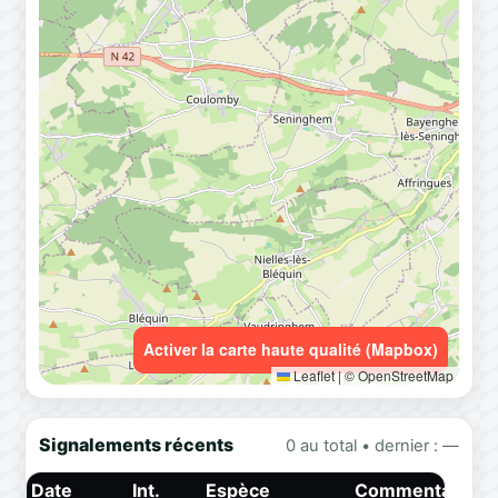
Activer la carte haute qualité (Mapbox)
Leaflet
|
© OpenStreetMap
Signalements récents
0 au total • dernier : —
Date
Int.
Espèce
Commentaire