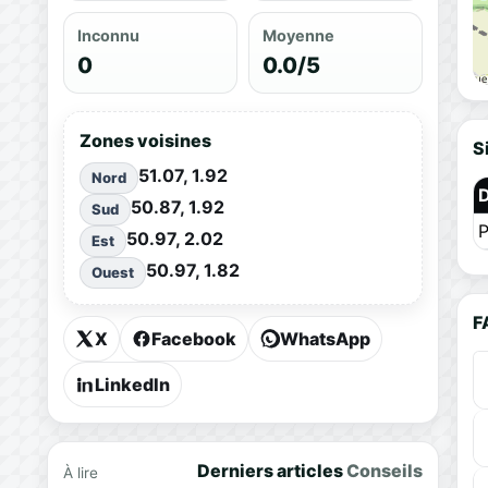
Inconnu
Moyenne
0
0.0/5
Zones voisines
S
51.07, 1.92
Nord
50.87, 1.92
Sud
P
50.97, 2.02
Est
50.97, 1.82
Ouest
F
X
Facebook
WhatsApp
LinkedIn
Derniers articles
Conseils
À lire