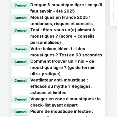
Dengue & moustique tigre : ce qu’il
Conseil
faut savoir – été 2025
Moustiques en France 2025 :
Conseil
tendances, risques et conseils
Test : êtes-vous un(e) aimant à
Conseil
moustiques ? (score + conseils
personnalisés)
Votre balcon élève-t-il des
Conseil
moustiques ? Test en 60 secondes
Comment trouver un « nid » de
Conseil
moustique tigre ? (guide terrain
ultra-pratique)
Ventilateur anti-moustique :
Conseil
efficace ou mythe ? Réglages,
astuces et limites
Voyager en zone à moustiques : la
Conseil
check-list avant départ
Piqûre de moustique infectée :
Conseil