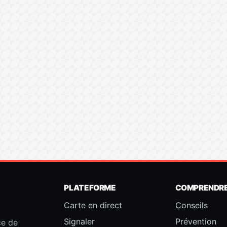
PLATEFORME
COMPRENDR
Carte en direct
Conseils
Signaler
Prévention
ce de