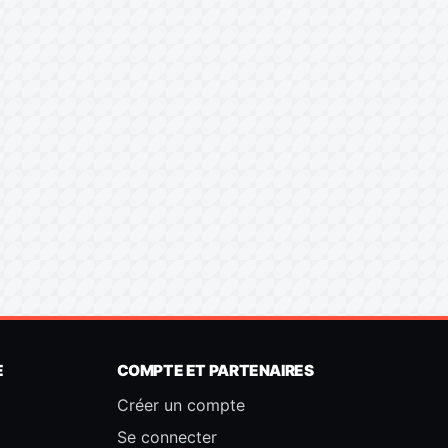
E
COMPTE ET PARTENAIRES
Créer un compte
Se connecter