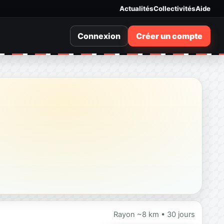
Actualités
Collectivités
Aide
Connexion
Créer un compte
Rayon ~8 km • 30 jours