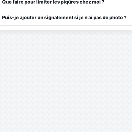
Que faire pour limiter les piqûres chez moi ?
Puis-je ajouter un signalement si je n’ai pas de photo ?