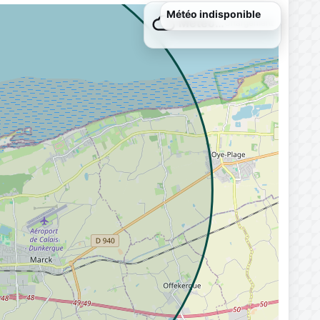
Météo…
Chargement