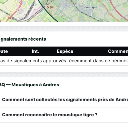
ignalements récents
Date
Int.
Espèce
Comment
as de signalements approuvés récemment dans ce périmèt
AQ — Moustiques à Andres
Comment sont collectés les signalements près de Andr
Comment reconnaître le moustique tigre ?