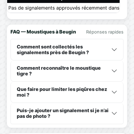
Pas de signalements approuvés récemment dans ce pér
FAQ — Moustiques à Beugin
Réponses rapides
Comment sont collectés les
signalements près de Beugin ?
Comment reconnaître le moustique
tigre ?
Que faire pour limiter les piqûres chez
moi ?
Puis-je ajouter un signalement si je n’ai
pas de photo ?