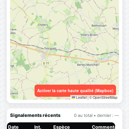
Activer la carte haute qualité (Mapbox)
Leaflet
|
© OpenStreetMap
Signalements récents
0 au total • dernier : —
Date
Int.
Espèce
Commentaire