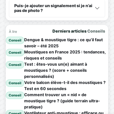
Puis-je ajouter un signalement si je n’ai
pas de photo ?
Derniers articles
Conseils
À lire
Dengue & moustique tigre : ce qu’il faut
Conseil
savoir – été 2025
Moustiques en France 2025 : tendances,
Conseil
risques et conseils
Test : êtes-vous un(e) aimant à
Conseil
moustiques ? (score + conseils
personnalisés)
Votre balcon élève-t-il des moustiques ?
Conseil
Test en 60 secondes
Comment trouver un « nid » de
Conseil
moustique tigre ? (guide terrain ultra-
pratique)
Ventilateur anti-moustique : efficace ou
Conseil