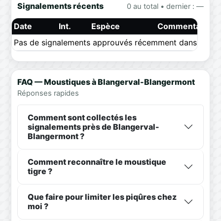
Signalements récents
0 au total • dernier : —
Date
Int.
Espèce
Commentaire
Pas de signalements approuvés récemment dans ce pér
FAQ — Moustiques à Blangerval-Blangermont
Réponses rapides
Comment sont collectés les
signalements près de Blangerval-
Blangermont ?
Comment reconnaître le moustique
tigre ?
Que faire pour limiter les piqûres chez
moi ?