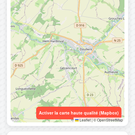
Activer la carte haute qualité (Mapbox)
Leaflet
|
© OpenStreetMap