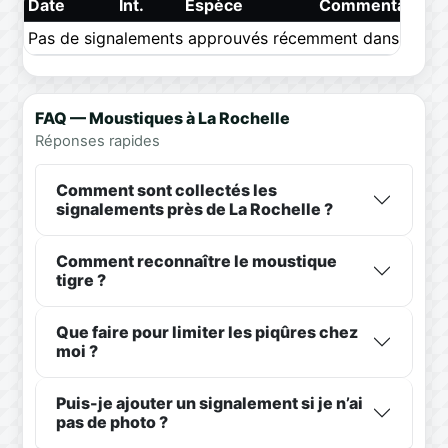
Date
Int.
Espèce
Commentaire
Pas de signalements approuvés récemment dans ce pér
FAQ — Moustiques à La Rochelle
Réponses rapides
Comment sont collectés les
signalements près de La Rochelle ?
Comment reconnaître le moustique
tigre ?
Que faire pour limiter les piqûres chez
moi ?
Puis-je ajouter un signalement si je n’ai
pas de photo ?