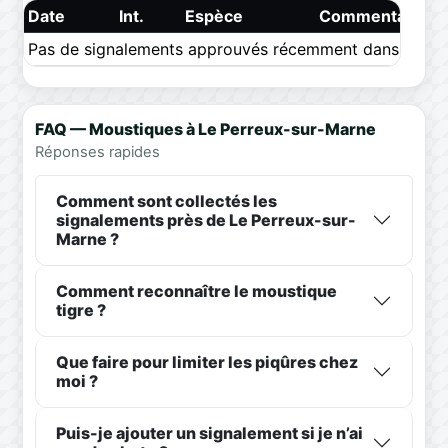
Date
Int.
Espèce
Commentaire
Pas de signalements approuvés récemment dans ce pér
FAQ — Moustiques à Le Perreux-sur-Marne
Réponses rapides
Comment sont collectés les
signalements près de Le Perreux-sur-
Marne ?
Comment reconnaître le moustique
tigre ?
Que faire pour limiter les piqûres chez
moi ?
Puis-je ajouter un signalement si je n’ai