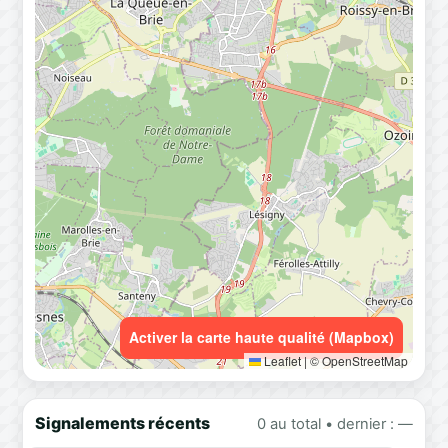
Activer la carte haute qualité (Mapbox)
Leaflet
|
© OpenStreetMap
Signalements récents
0 au total • dernier : —