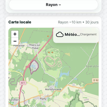
Rayon −
Carte locale
Rayon ~10 km • 30 jours
+
Météo…
Chargement
−