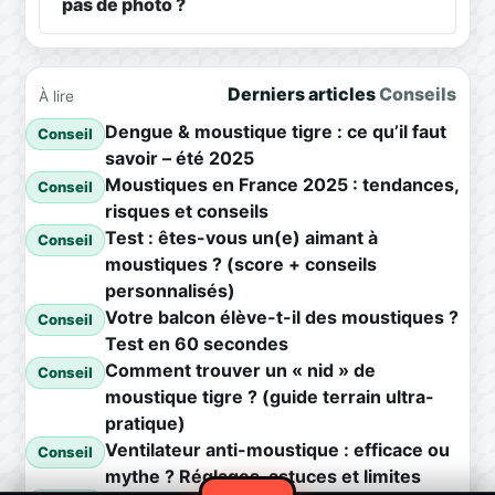
pas de photo ?
Derniers articles
Conseils
À lire
Dengue & moustique tigre : ce qu’il faut
Conseil
savoir – été 2025
Moustiques en France 2025 : tendances,
Conseil
risques et conseils
Test : êtes-vous un(e) aimant à
Conseil
moustiques ? (score + conseils
personnalisés)
Votre balcon élève-t-il des moustiques ?
Conseil
Test en 60 secondes
Comment trouver un « nid » de
Conseil
moustique tigre ? (guide terrain ultra-
pratique)
Ventilateur anti-moustique : efficace ou
Conseil
mythe ? Réglages, astuces et limites