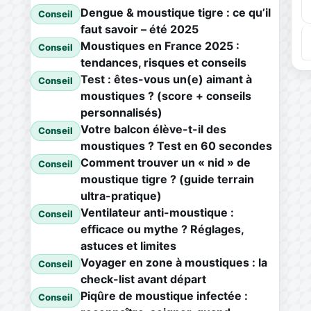
Dengue & moustique tigre : ce qu’il
Conseil
faut savoir – été 2025
Moustiques en France 2025 :
Conseil
tendances, risques et conseils
Test : êtes-vous un(e) aimant à
Conseil
moustiques ? (score + conseils
personnalisés)
Votre balcon élève-t-il des
Conseil
moustiques ? Test en 60 secondes
Comment trouver un « nid » de
Conseil
moustique tigre ? (guide terrain
ultra-pratique)
Ventilateur anti-moustique :
Conseil
efficace ou mythe ? Réglages,
astuces et limites
Voyager en zone à moustiques : la
Conseil
check-list avant départ
Piqûre de moustique infectée :
Conseil