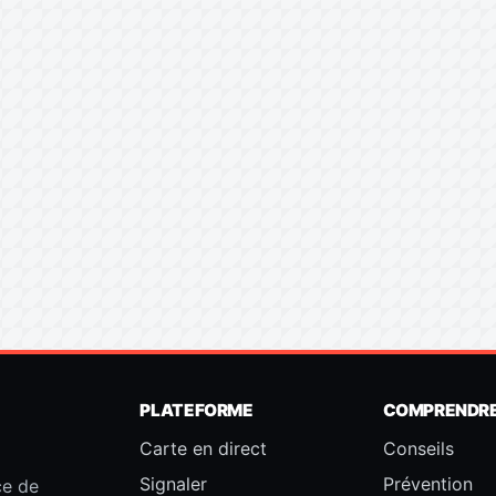
PLATEFORME
COMPRENDR
Carte en direct
Conseils
Signaler
Prévention
ce de