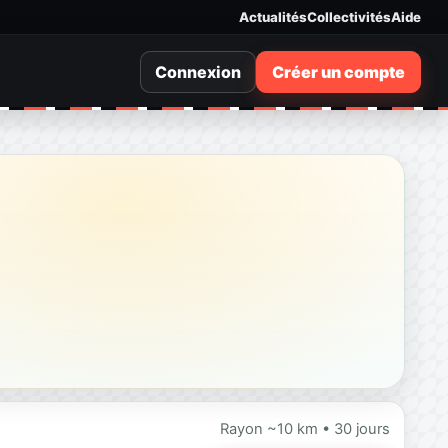
Actualités
Collectivités
Aide
Connexion
Créer un compte
Rayon ~10 km • 30 jours