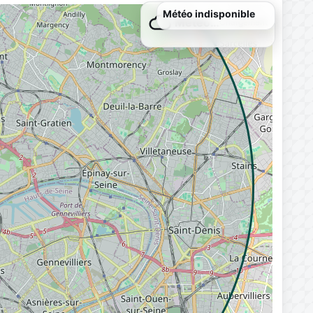
Météo…
Chargement