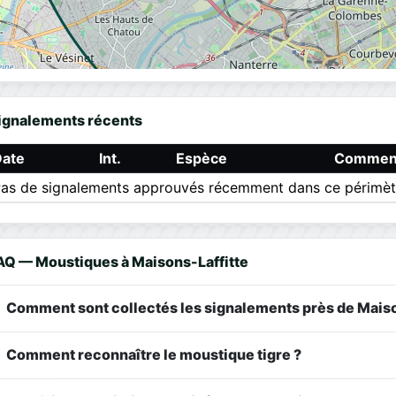
ignalements récents
Date
Int.
Espèce
Comment
as de signalements approuvés récemment dans ce périmèt
AQ — Moustiques à Maisons-Laffitte
Comment sont collectés les signalements près de Maiso
Comment reconnaître le moustique tigre ?