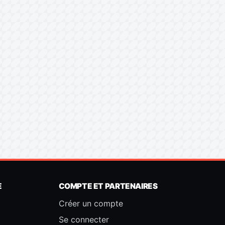
E
COMPTE ET PARTENAIRES
Créer un compte
Se connecter