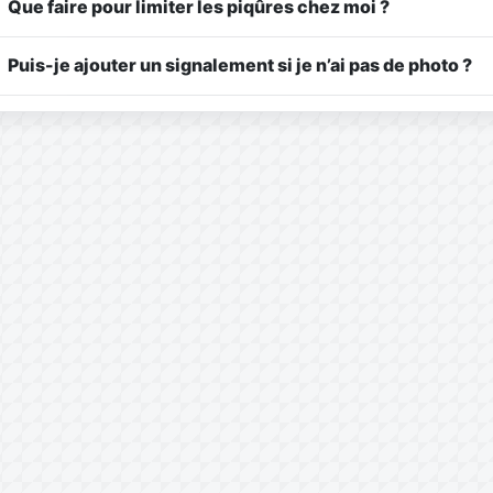
Que faire pour limiter les piqûres chez moi ?
Puis-je ajouter un signalement si je n’ai pas de photo ?