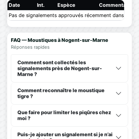
Date
Int.
Espèce
Commentaire
Pas de signalements approuvés récemment dans ce pér
FAQ — Moustiques à Nogent-sur-Marne
Réponses rapides
Comment sont collectés les
signalements près de Nogent-sur-
Marne ?
Comment reconnaître le moustique
tigre ?
Que faire pour limiter les piqûres chez
moi ?
Puis-je ajouter un signalement si je n’ai