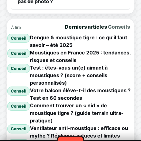
pas de photo ?
Derniers articles
Conseils
À lire
Dengue & moustique tigre : ce qu’il faut
Conseil
savoir – été 2025
Moustiques en France 2025 : tendances,
Conseil
risques et conseils
Test : êtes-vous un(e) aimant à
Conseil
moustiques ? (score + conseils
personnalisés)
Votre balcon élève-t-il des moustiques ?
Conseil
Test en 60 secondes
Comment trouver un « nid » de
Conseil
moustique tigre ? (guide terrain ultra-
pratique)
Ventilateur anti-moustique : efficace ou
Conseil
mythe ? Réglages, astuces et limites