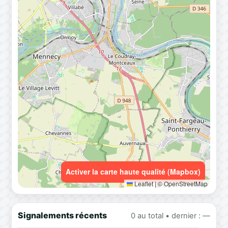
Activer la carte haute qualité (Mapbox)
Leaflet
|
© OpenStreetMap
Signalements récents
0 au total • dernier : —