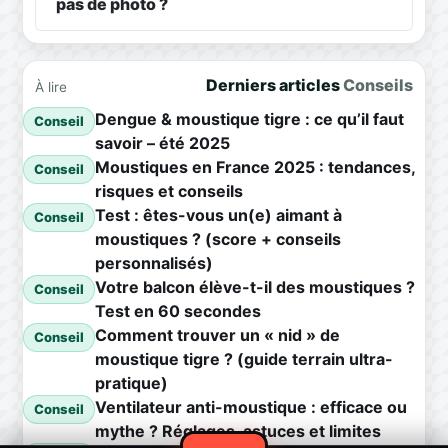
pas de photo ?
Derniers articles
Conseils
À lire
Dengue & moustique tigre : ce qu’il faut
Conseil
savoir – été 2025
Moustiques en France 2025 : tendances,
Conseil
risques et conseils
Test : êtes-vous un(e) aimant à
Conseil
moustiques ? (score + conseils
personnalisés)
Votre balcon élève-t-il des moustiques ?
Conseil
Test en 60 secondes
Comment trouver un « nid » de
Conseil
moustique tigre ? (guide terrain ultra-
pratique)
Ventilateur anti-moustique : efficace ou
Conseil
mythe ? Réglages, astuces et limites