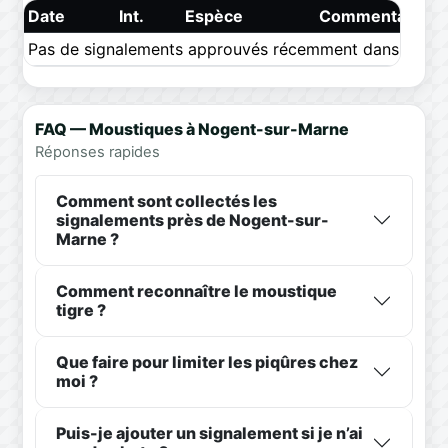
Date
Int.
Espèce
Commentaire
Pas de signalements approuvés récemment dans ce pér
FAQ — Moustiques à Nogent-sur-Marne
Réponses rapides
Comment sont collectés les
signalements près de Nogent-sur-
Marne ?
Comment reconnaître le moustique
tigre ?
Que faire pour limiter les piqûres chez
moi ?
Puis-je ajouter un signalement si je n’ai